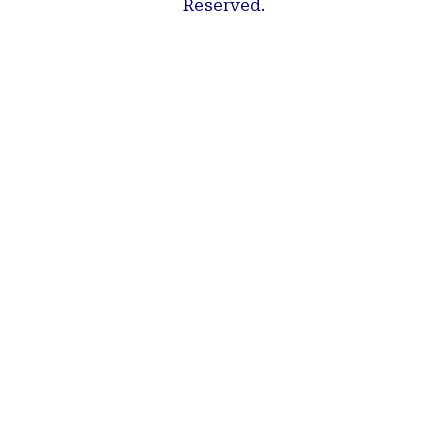
Reserved.