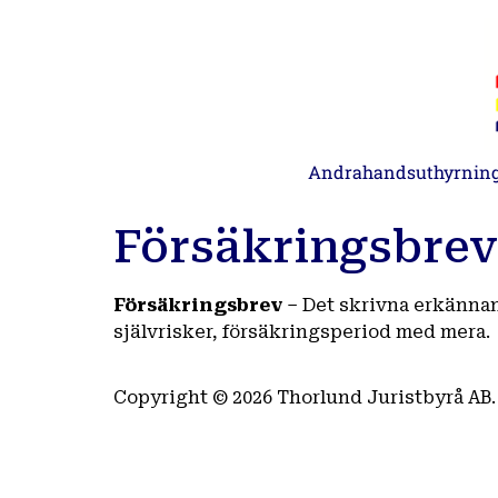
Andrahandsuthyrnin
Försäkringsbrev
Försäkringsbrev
– Det skrivna erkännan
självrisker, försäkringsperiod med mera.
Copyright © 2026 Thorlund Juristbyrå AB. 