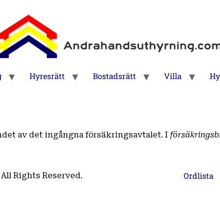
g
Hyresrätt
Bostadsrätt
Villa
Hy
det av det ingångna försäkringsavtalet. I
försäkringsb
Ordlista
All Rights Reserved.